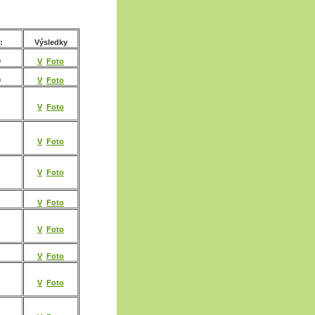
:
Výsledky
0
V
Foto
0
V
Foto
V
Foto
V
Foto
V
Foto
u
V
Foto
V
Foto
V
Foto
V
Foto