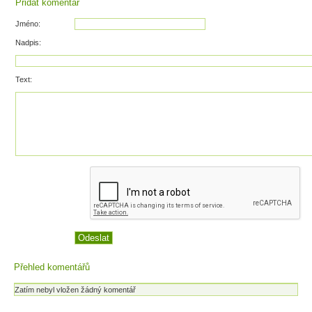
Přidat komentář
Jméno:
Nadpis:
Text:
Přehled komentářů
Zatím nebyl vložen žádný komentář