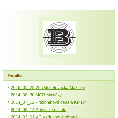
Fotoalbum
2016_05_28-29 Odstřelovačka Maxičky
2014_08_30 MČR Maxičky
2014_07_12 Prázdninová cena a KP LP
2014_06_14 Boletické pistole
2014_03_01 VC Vzduchové zbraně