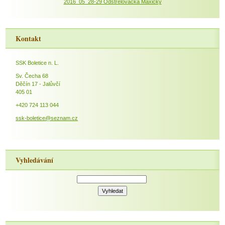
2016_05_28-29 Odstřelovačka Maxičky
Kontakt
SSK Boletice n. L.
Sv. Čecha 68
Děčín 17 - Jalůvčí
405 01
+420 724 113 044
ssk-boletice@seznam.cz
Vyhledávání