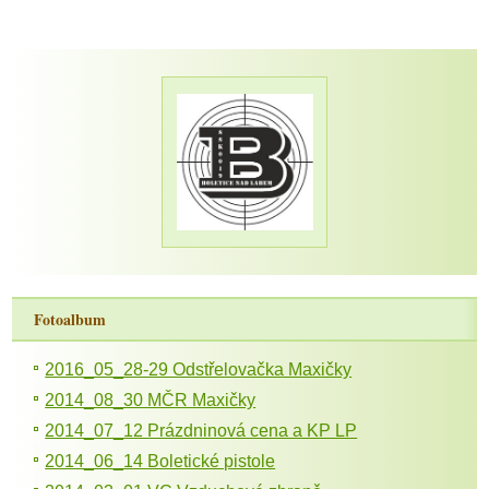
Fotoalbum
2016_05_28-29 Odstřelovačka Maxičky
2014_08_30 MČR Maxičky
2014_07_12 Prázdninová cena a KP LP
2014_06_14 Boletické pistole