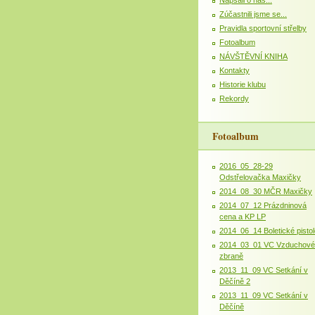
Zúčastnili jsme se...
Pravidla sportovní střelby
Fotoalbum
NÁVŠTĚVNÍ KNIHA
Kontakty
Historie klubu
Rekordy
Fotoalbum
2016_05_28-29
Odstřelovačka Maxičky
2014_08_30 MČR Maxičky
2014_07_12 Prázdninová
cena a KP LP
2014_06_14 Boletické pistol
2014_03_01 VC Vzduchové
zbraně
2013_11_09 VC Setkání v
Děčíně 2
2013_11_09 VC Setkání v
Děčíně