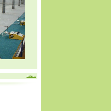
Další →