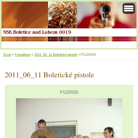
Úvod
»
Fotoalbum
»
2011_06_11 Boletické pistole
»
P1220329
2011_06_11 Boletické pistole
P1220329