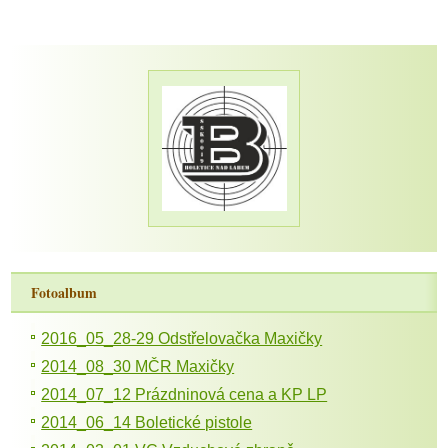
Fotoalbum
2016_05_28-29 Odstřelovačka Maxičky
2014_08_30 MČR Maxičky
2014_07_12 Prázdninová cena a KP LP
2014_06_14 Boletické pistole