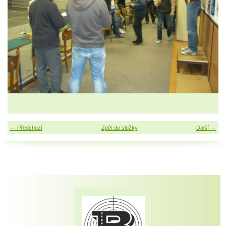
← Předchozí
Zpět do složky
Další →