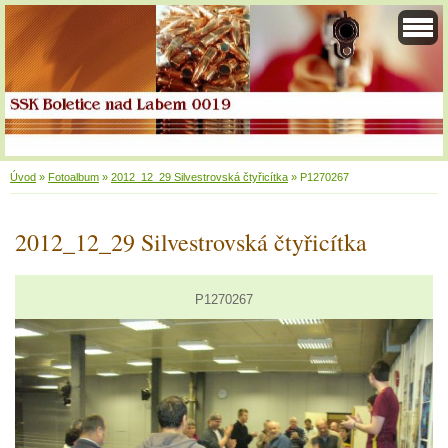
Úvod
»
Fotoalbum
»
2012_12_29 Silvestrovská čtyřicítka
»
P1270267
2012_12_29 Silvestrovská čtyřicítka
P1270267