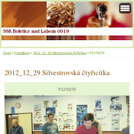
Úvod
»
Fotoalbum
»
2012_12_29 Silvestrovská čtyřicítka
»
P1270270
2012_12_29 Silvestrovská čtyřicítka
P1270270