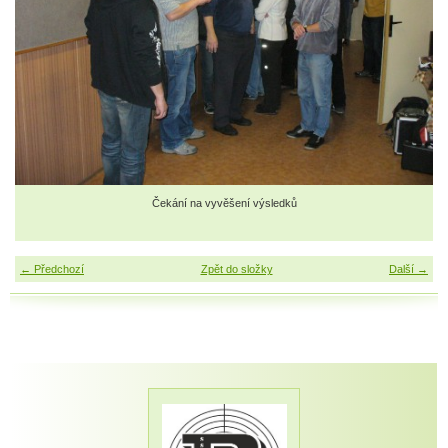
Čekání na vyvěšení výsledků
← Předchozí
Zpět do složky
Další →