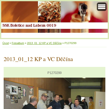
Úvod
»
Fotoalbum
»
2013_01_12 KP a VC Děčína
»
P1270299
2013_01_12 KP a VC Děčína
P1270299