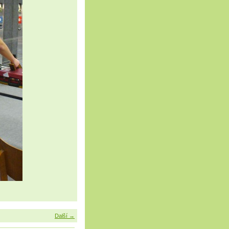
Další →