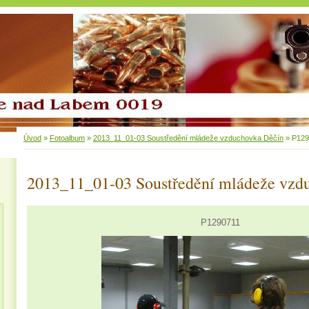
Úvod
»
Fotoalbum
»
2013_11_01-03 Soustředění mládeže vzduchovka Děčín
»
P129
2013_11_01-03 Soustředění mládeže vzd
P1290711