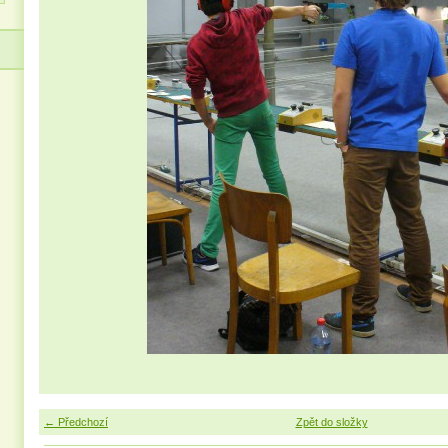
← Předchozí
Zpět do složky