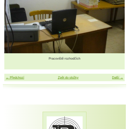
Pracoviště rozhodčích
← Předchozí
Zpět do složky
Další →