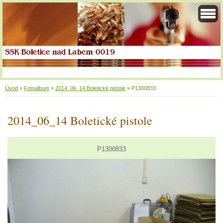
Úvod
»
Fotoalbum
»
2014_06_14 Boletické pistole
»
P1300833
2014_06_14 Boletické pistole
P1300833