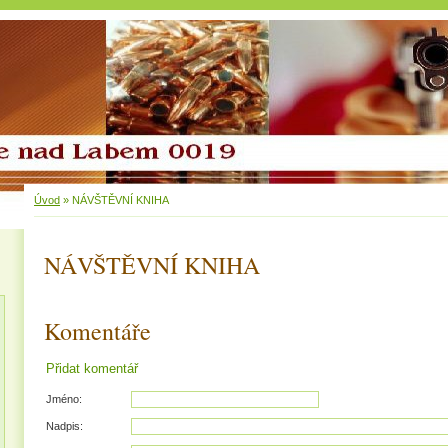
Úvod
»
NÁVŠTĚVNÍ KNIHA
NÁVŠTĚVNÍ KNIHA
Komentáře
Přidat komentář
Jméno:
Nadpis: