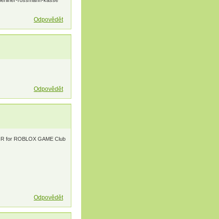
-berliner-rossmann-kasse
Odpovědět
Odpovědět
TOR for ROBLOX GAME Club
Odpovědět