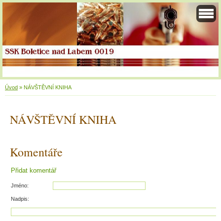
Úvod
»
NÁVŠTĚVNÍ KNIHA
NÁVŠTĚVNÍ KNIHA
Komentáře
Přidat komentář
Jméno:
Nadpis: